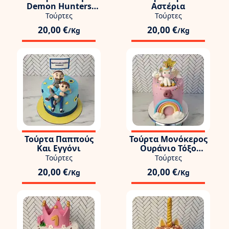
Demon Hunters
Αστέρια
Μουσική
Τούρτες
Τούρτες
20,00 €
20,00 €
/Kg
/Kg
Τούρτα Παππούς
Τούρτα Μονόκερος
Και Εγγόνι
Ουράνιο Τόξο
Γλειφιτζούρια
Τούρτες
Τούρτες
20,00 €
20,00 €
/Kg
/Kg