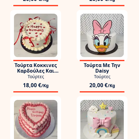
Τούρτα Κοκκινες
Τούρτα Με Την
Καρδούλες Και
Daisy
Φιογκάκια
Τούρτες
Τούρτες
18,00 €
20,00 €
/Kg
/Kg