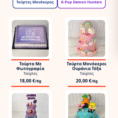
Τούρτες Μονόκερος
K-Pop Demon Hunters
Τούρτα Με
Τούρτα Μονόκεροι
Φωτογραφία
Ουράνια Τόξα
Τούρτες
Τούρτες
18,00 €
20,00 €
/Kg
/Kg