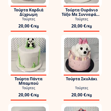
Τούρτα Καρδιά
Τούρτα Ουράνιο
Δίχρωμη
Τόξο Με Συννεφάκι,
Αστεράκι &
Τούρτες
Τούρτες
Φιογκάκι
20,00 €
20,00 €
/Kg
/Kg
Τούρτα Πάντα
Τούρτα Σκυλάκι
Μπαμπού
Τούρτες
Τούρτες
20,00 €
20,00 €
/Kg
/Kg