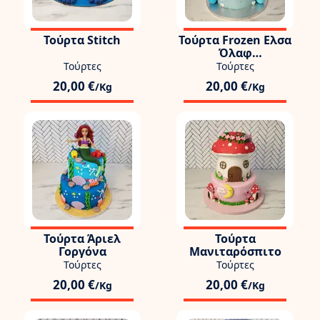
Τούρτα Stitch
Τούρτα Frozen Ελσα
Όλαφ
Γλειφιτζούρια
Τούρτες
Τούρτες
20,00 €
20,00 €
/Kg
/Kg
Τούρτα Άριελ
Τούρτα
Γοργόνα
Μανιταρόσπιτο
Τούρτες
Τούρτες
20,00 €
20,00 €
/Kg
/Kg