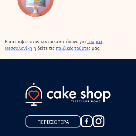
Επιστρέψτε στον κεντρικό κατάλογο για
τούρτες
Θεσσαλονίκη
ή δείτε τις
παιδικές τούρτες
μας.
ΠΕΡΙΣΣΟΤΕΡΑ