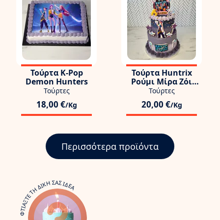
Τούρτα K-Pop
Τούρτα Huntrix
Demon Hunters
Ρούμι Μίρα Ζόι
Μικρόφωνα
Τούρτες
Τούρτες
18,00 €
20,00 €
/Kg
/Kg
Περισσότερα προϊόντα
ΦΤΙΑΞΤΕ ΤΗ ΔΙΚΗ ΣΑΣ ΙΔΕΑ