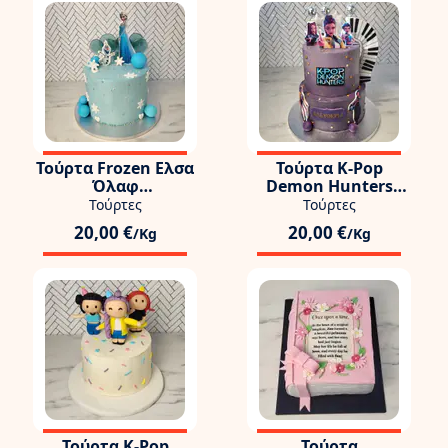
Τούρτα Frozen Ελσα
Τούρτα K-Pop
Όλαφ
Demon Hunters
Γλειφιτζούρια
Huntrix Πιάνο
Τούρτες
Τούρτες
20,00 €
20,00 €
/Kg
/Kg
Τούρτα K-Pop
Τούρτα