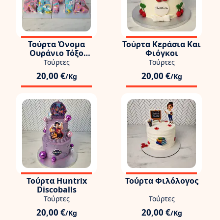
Τούρτα Όνομα
Τούρτα Κεράσια Και
Ουράνιο Τόξο
Φιόγκοι
Καραμέλες
Τούρτες
Τούρτες
20,00 €
20,00 €
/Kg
/Kg
Τούρτα Huntrix
Τούρτα Φιλόλογος
Discoballs
Τούρτες
Τούρτες
20,00 €
20,00 €
/Kg
/Kg