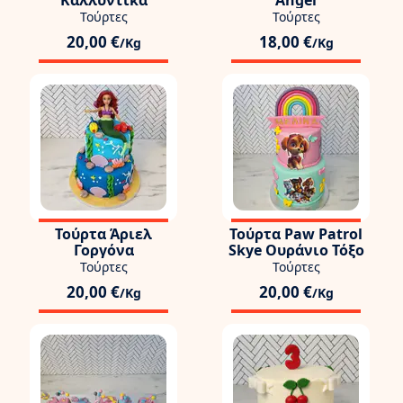
Καλλυντικά
Angel
Τούρτες
Τούρτες
20,00 €
18,00 €
/Kg
/Kg
Τούρτα Άριελ
Τούρτα Paw Patrol
Γοργόνα
Skye Ουράνιο Τόξο
Τούρτες
Τούρτες
20,00 €
20,00 €
/Kg
/Kg