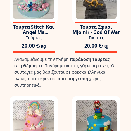
Τούρτα Stitch Και
Τούρτα Σφυρί
Angel Με
Mjolnir - God Of War
Καρδούλες Και
Τούρτες
Τούρτες
Γλειφιτζούρια
20,00 €
20,00 €
/Kg
/Kg
Αναλαμβάνουμε την πλήρη
παράδοση τούρτας
στη Θέρμη
, το Πανόραμα και τις γύρω περιοχές. Οι
συνταγές μας βασίζονται σε φρέσκα ελληνικά
υλικά, προσφέροντας
σπιτική γεύση
χωρίς
συντηρητικά.