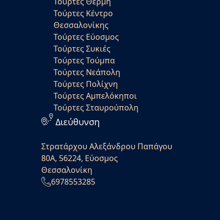
Τούρτες Θέρμη
Τούρτες Κέντρο
Θεσσαλονίκης
Τούρτες Εύοσμος
Τούρτες Συκιές
Τούρτες Τούμπα
Τούρτες Νεάπολη
Τούρτες Πολίχνη
Τούρτες Αμπελόκηποι
Τούρτες Σταυρούπολη
Διεύθυνση
Στρατάρχου Αλεξάνδρου Παπάγου
80Α, 56224, Εύοσμος
Θεσσαλονίκη
6978553285