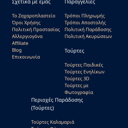
Σχετικά με εμάς
Παραγγελίες
Το Ζαχαροπλαστείο
Τρόποι Πληρωμής
Όροι Χρήσης
Τρόποι Αποστολής
Πολιτική Προστασίας
Πολιτική Παράδοσης
Αλλεργιογόνα
Πολιτική Ακυρώσεων
Affiliate
Blog
Τούρτες
Επικοινωνία
Τούρτες Παιδικές
Τούρτες Ενηλίκων
Τούρτες 3D
Τούρτες με
Φωτογραφία
Περιοχές Παράδοσης
(Τούρτες)
Τούρτες Καλαμαριά