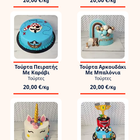
20,00 €
20,00 €
/Kg
/Kg
Τούρτα Πειρατής
Τούρτα Αρκουδάκι
Με Καράβι
Με Μπαλόνια
Τούρτες
Τούρτες
20,00 €
20,00 €
/Kg
/Kg