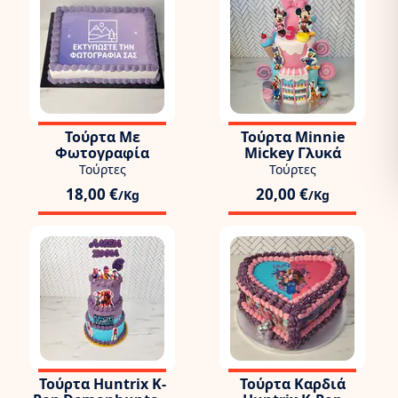
Τούρτα Με
Τούρτα Minnie
Φωτογραφία
Mickey Γλυκά
Τούρτες
Τούρτες
18,00 €
20,00 €
/Kg
/Kg
Τούρτα Huntrix K-
Τούρτα Καρδιά