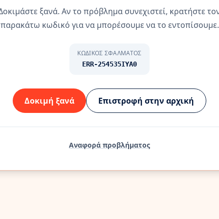
Δοκιμάστε ξανά. Αν το πρόβλημα συνεχιστεί, κρατήστε το
παρακάτω κωδικό για να μπορέσουμε να το εντοπίσουμε.
ΚΩΔΙΚΌΣ ΣΦΆΛΜΑΤΟΣ
ERR-254535IYA0
Δοκιμή ξανά
Επιστροφή στην αρχική
Αναφορά προβλήματος