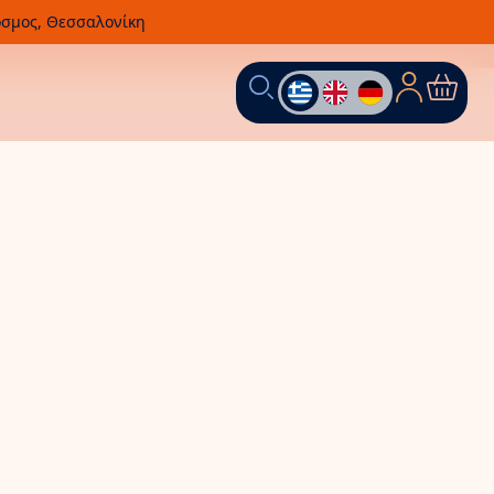
οσμος, Θεσσαλονίκη