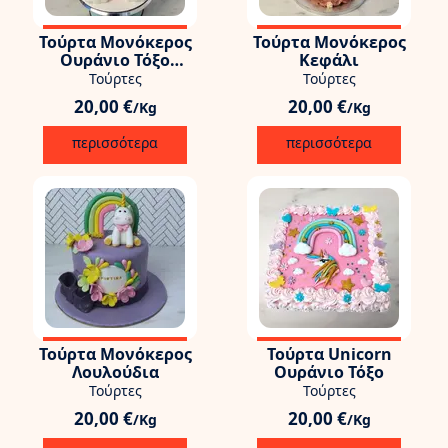
Τούρτα Μονόκερος
Τούρτα Μονόκερος
Ουράνιο Τόξο
Κεφάλι
Γλειφιτζούρια
Τούρτες
Τούρτες
20,00 €
20,00 €
/Kg
/Kg
περισσότερα
περισσότερα
Τούρτα Μονόκερος
Τούρτα Unicorn
Λουλούδια
Ουράνιο Τόξο
Τούρτες
Τούρτες
20,00 €
20,00 €
/Kg
/Kg