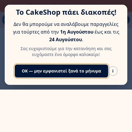
ΏΡΑ ΓΙΑ ΛΊΓΗ ΞΕΚΟΎΡΑΣΗ
Παπάγου 80Α, Εύοσμος, Θεσσαλονίκη
Το CakeShop πάει διακοπές!
MENU
Δεν θα μπορούμε να αναλάβουμε παραγγελίες
για τούρτες από την
1η Αυγούστου
έως και τις
24 Αυγούστου
.
Σας ευχαριστούμε για την κατανόηση και σας
ευχόμαστε ένα όμορφο καλοκαίρι!
OK — μην εμφανιστεί ξανά το μήνυμα
i