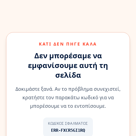
ΚΆΤΙ ΔΕΝ ΠΉΓΕ ΚΑΛΆ
Δεν μπορέσαμε να
εμφανίσουμε αυτή τη
σελίδα
Δοκιμάστε ξανά. Αν το πρόβλημα συνεχιστεί,
κρατήστε τον παρακάτω κωδικό για να
μπορέσουμε να το εντοπίσουμε.
ΚΩΔΙΚΌΣ ΣΦΆΛΜΑΤΟΣ
ERR-FXCR5GI1RQ