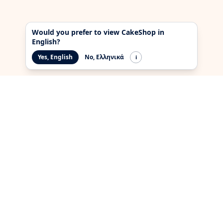
Would you prefer to view CakeShop in
English?
Yes, English
No, Ελληνικά
i