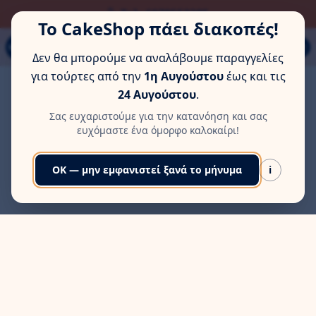
ΏΡΑ ΓΙΑ ΛΊΓΗ ΞΕΚΟΎΡΑΣΗ
Τηλ: 6978553285
Το CakeShop πάει διακοπές!
Παπάγου 80Α, Εύοσμος, Θεσσαλονίκη
MENU
Δεν θα μπορούμε να αναλάβουμε παραγγελίες
για τούρτες από την
1η Αυγούστου
έως και τις
24 Αυγούστου
.
Σας ευχαριστούμε για την κατανόηση και σας
ευχόμαστε ένα όμορφο καλοκαίρι!
OK — μην εμφανιστεί ξανά το μήνυμα
i