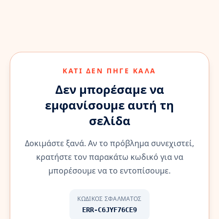
ΚΆΤΙ ΔΕΝ ΠΉΓΕ ΚΑΛΆ
Δεν μπορέσαμε να
εμφανίσουμε αυτή τη
σελίδα
Δοκιμάστε ξανά. Αν το πρόβλημα συνεχιστεί,
κρατήστε τον παρακάτω κωδικό για να
μπορέσουμε να το εντοπίσουμε.
ΚΩΔΙΚΌΣ ΣΦΆΛΜΑΤΟΣ
ERR-C6JYF76CE9