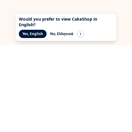
Would you prefer to view CakeShop in
English?
Yes, English
No, Ελληνικά
i