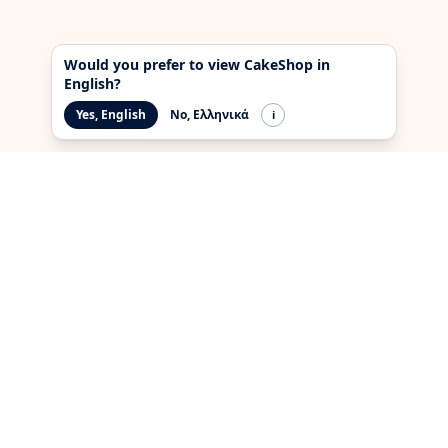
Would you prefer to view CakeShop in
English?
Yes, English
No, Ελληνικά
i