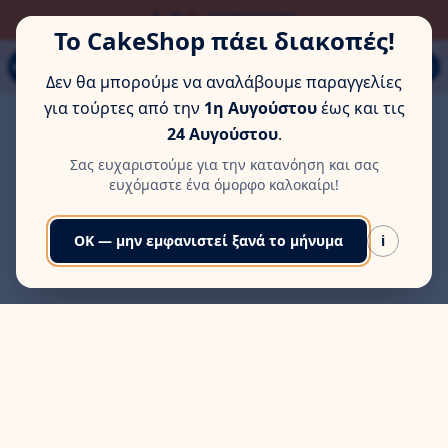
ΏΡΑ ΓΙΑ ΛΊΓΗ ΞΕΚΟΎΡΑΣΗ
Τηλ: 6978553285
Το CakeShop πάει διακοπές!
Παπάγου 80Α, Εύοσμος, Θεσσαλονίκη
MENU
Δεν θα μπορούμε να αναλάβουμε παραγγελίες
για τούρτες από την
1η Αυγούστου
έως και τις
24 Αυγούστου
.
Σας ευχαριστούμε για την κατανόηση και σας
ευχόμαστε ένα όμορφο καλοκαίρι!
OK — μην εμφανιστεί ξανά το μήνυμα
i