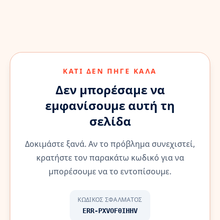
ΚΆΤΙ ΔΕΝ ΠΉΓΕ ΚΑΛΆ
Δεν μπορέσαμε να
εμφανίσουμε αυτή τη
σελίδα
Δοκιμάστε ξανά. Αν το πρόβλημα συνεχιστεί,
κρατήστε τον παρακάτω κωδικό για να
μπορέσουμε να το εντοπίσουμε.
ΚΩΔΙΚΌΣ ΣΦΆΛΜΑΤΟΣ
ERR-PXVOF0IHHV