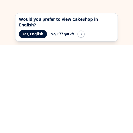
Would you prefer to view CakeShop in
English?
Yes, English
No, Ελληνικά
i