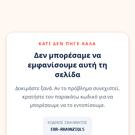
ΚΆΤΙ ΔΕΝ ΠΉΓΕ ΚΑΛΆ
Δεν μπορέσαμε να
εμφανίσουμε αυτή τη
σελίδα
Δοκιμάστε ξανά. Αν το πρόβλημα συνεχιστεί,
κρατήστε τον παρακάτω κωδικό για να
μπορέσουμε να το εντοπίσουμε.
ΚΩΔΙΚΌΣ ΣΦΆΛΜΑΤΟΣ
ERR-RRA9NZIQL5