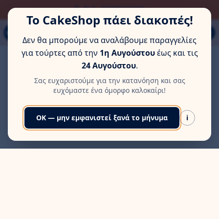
ΏΡΑ ΓΙΑ ΛΊΓΗ ΞΕΚΟΎΡΑΣΗ
Παπάγου 80Α, Εύοσμος, Θεσσαλονίκη
Το CakeShop πάει διακοπές!
MENU
Δεν θα μπορούμε να αναλάβουμε παραγγελίες
για τούρτες από την
1η Αυγούστου
έως και τις
24 Αυγούστου
.
Σας ευχαριστούμε για την κατανόηση και σας
ευχόμαστε ένα όμορφο καλοκαίρι!
OK — μην εμφανιστεί ξανά το μήνυμα
i