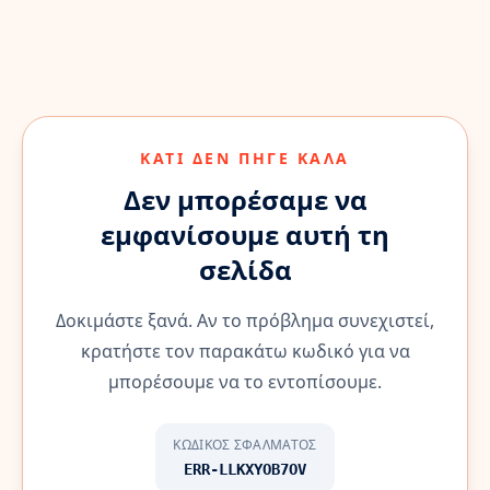
ΚΆΤΙ ΔΕΝ ΠΉΓΕ ΚΑΛΆ
Δεν μπορέσαμε να
εμφανίσουμε αυτή τη
σελίδα
Δοκιμάστε ξανά. Αν το πρόβλημα συνεχιστεί,
κρατήστε τον παρακάτω κωδικό για να
μπορέσουμε να το εντοπίσουμε.
ΚΩΔΙΚΌΣ ΣΦΆΛΜΑΤΟΣ
ERR-LLKXYOB7OV