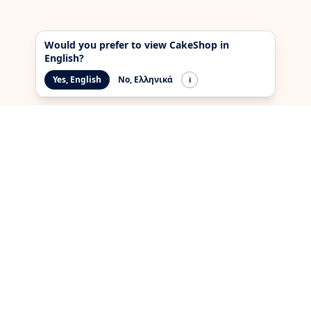
Would you prefer to view CakeShop in
English?
Yes, English
No, Ελληνικά
i