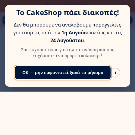
ΏΡΑ ΓΙΑ ΛΊΓΗ ΞΕΚΟΎΡΑΣΗ
Τηλ: 6978553285
Το CakeShop πάει διακοπές!
Παπάγου 80Α, Εύοσμος, Θεσσαλονίκη
MENU
Δεν θα μπορούμε να αναλάβουμε παραγγελίες
για τούρτες από την
1η Αυγούστου
έως και τις
24 Αυγούστου
.
Σας ευχαριστούμε για την κατανόηση και σας
ευχόμαστε ένα όμορφο καλοκαίρι!
OK — μην εμφανιστεί ξανά το μήνυμα
i