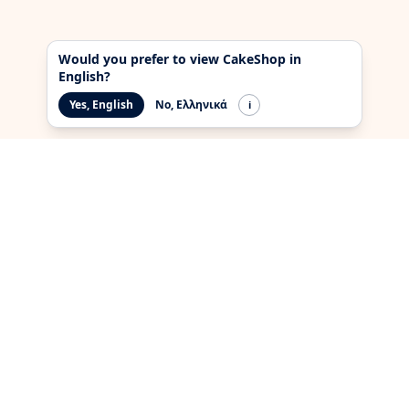
Would you prefer to view CakeShop in
English?
Yes, English
No, Ελληνικά
i