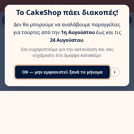
ΏΡΑ ΓΙΑ ΛΊΓΗ ΞΕΚΟΎΡΑΣΗ
Τηλ: 6978553285
Το CakeShop πάει διακοπές!
Παπάγου 80Α, Εύοσμος, Θεσσαλονίκη
MENU
Δεν θα μπορούμε να αναλάβουμε παραγγελίες
για τούρτες από την
1η Αυγούστου
έως και τις
24 Αυγούστου
.
Σας ευχαριστούμε για την κατανόηση και σας
ευχόμαστε ένα όμορφο καλοκαίρι!
OK — μην εμφανιστεί ξανά το μήνυμα
i