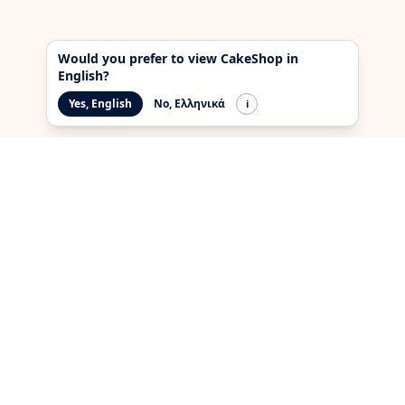
Would you prefer to view CakeShop in
English?
Yes, English
No, Ελληνικά
i