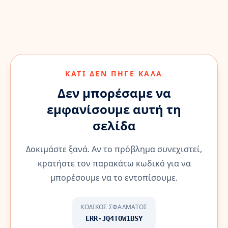
ΚΆΤΙ ΔΕΝ ΠΉΓΕ ΚΑΛΆ
Δεν μπορέσαμε να
εμφανίσουμε αυτή τη
σελίδα
Δοκιμάστε ξανά. Αν το πρόβλημα συνεχιστεί,
κρατήστε τον παρακάτω κωδικό για να
μπορέσουμε να το εντοπίσουμε.
ΚΩΔΙΚΌΣ ΣΦΆΛΜΑΤΟΣ
ERR-JQ4TOW1BSY