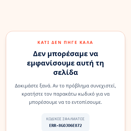
ΚΆΤΙ ΔΕΝ ΠΉΓΕ ΚΑΛΆ
Δεν μπορέσαμε να
εμφανίσουμε αυτή τη
σελίδα
Δοκιμάστε ξανά. Αν το πρόβλημα συνεχιστεί,
κρατήστε τον παρακάτω κωδικό για να
μπορέσουμε να το εντοπίσουμε.
ΚΩΔΙΚΌΣ ΣΦΆΛΜΑΤΟΣ
ERR-8GOJO6E872