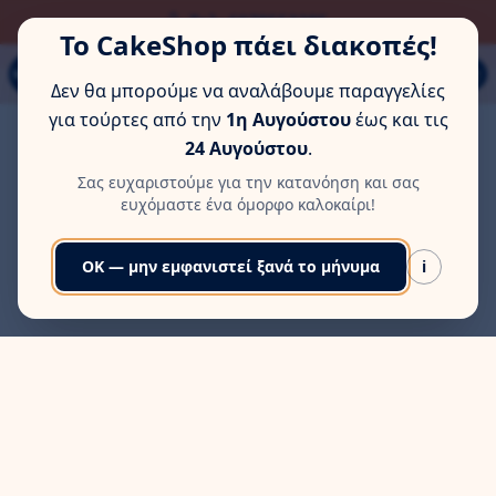
ΏΡΑ ΓΙΑ ΛΊΓΗ ΞΕΚΟΎΡΑΣΗ
Τηλ: 6978553285
Το CakeShop πάει διακοπές!
Παπάγου 80Α, Εύοσμος, Θεσσαλονίκη
MENU
Δεν θα μπορούμε να αναλάβουμε παραγγελίες
για τούρτες από την
1η Αυγούστου
έως και τις
24 Αυγούστου
.
Σας ευχαριστούμε για την κατανόηση και σας
ευχόμαστε ένα όμορφο καλοκαίρι!
OK — μην εμφανιστεί ξανά το μήνυμα
i