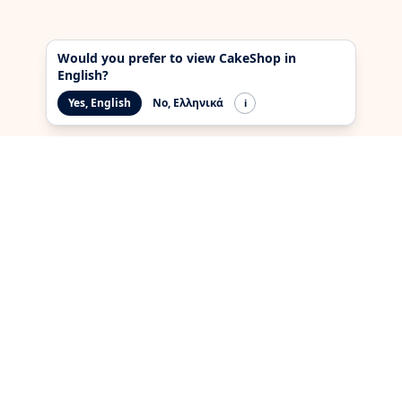
Would you prefer to view CakeShop in
English?
Yes, English
No, Ελληνικά
i