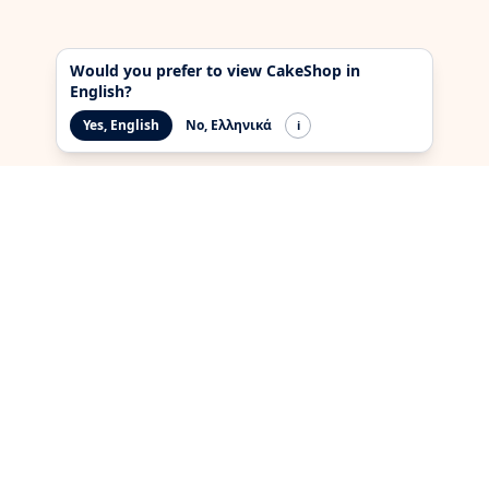
Would you prefer to view CakeShop in
English?
Yes, English
No, Ελληνικά
i