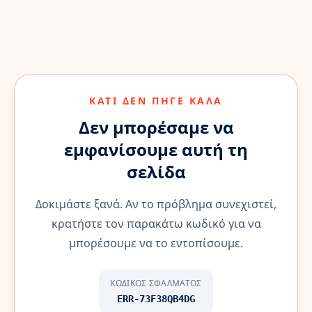
ΚΆΤΙ ΔΕΝ ΠΉΓΕ ΚΑΛΆ
Δεν μπορέσαμε να
εμφανίσουμε αυτή τη
σελίδα
Δοκιμάστε ξανά. Αν το πρόβλημα συνεχιστεί,
κρατήστε τον παρακάτω κωδικό για να
μπορέσουμε να το εντοπίσουμε.
ΚΩΔΙΚΌΣ ΣΦΆΛΜΑΤΟΣ
ERR-73F38QB4DG