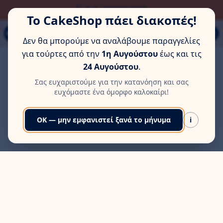
ΏΡΑ ΓΙΑ ΛΊΓΗ ΞΕΚΟΎΡΑΣΗ
Τηλ: 6978553285
Το CakeShop πάει διακοπές!
Παπάγου 80Α, Εύοσμος, Θεσσαλονίκη
MENU
Δεν θα μπορούμε να αναλάβουμε παραγγελίες
για τούρτες από την
1η Αυγούστου
έως και τις
24 Αυγούστου
.
Σας ευχαριστούμε για την κατανόηση και σας
ευχόμαστε ένα όμορφο καλοκαίρι!
OK — μην εμφανιστεί ξανά το μήνυμα
i