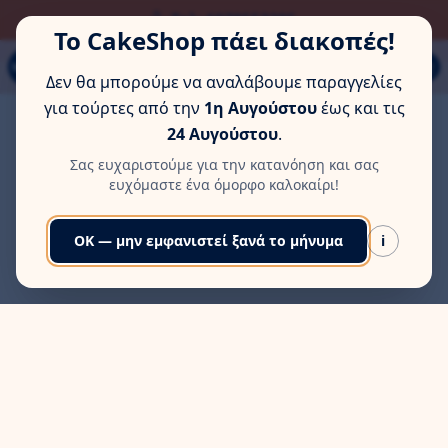
ΏΡΑ ΓΙΑ ΛΊΓΗ ΞΕΚΟΎΡΑΣΗ
Τηλ: 6978553285
Το CakeShop πάει διακοπές!
Παπάγου 80Α, Εύοσμος, Θεσσαλονίκη
MENU
Δεν θα μπορούμε να αναλάβουμε παραγγελίες
για τούρτες από την
1η Αυγούστου
έως και τις
24 Αυγούστου
.
Σας ευχαριστούμε για την κατανόηση και σας
ευχόμαστε ένα όμορφο καλοκαίρι!
OK — μην εμφανιστεί ξανά το μήνυμα
i