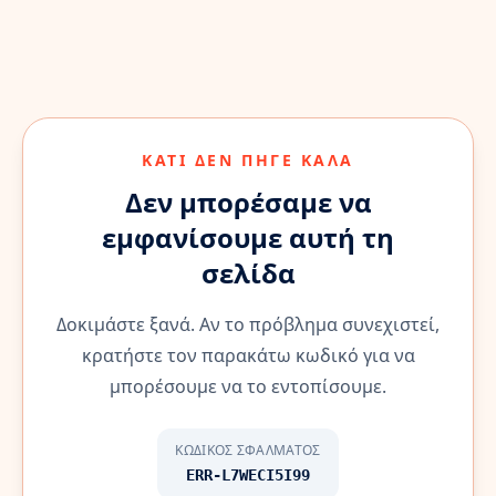
ΚΆΤΙ ΔΕΝ ΠΉΓΕ ΚΑΛΆ
Δεν μπορέσαμε να
εμφανίσουμε αυτή τη
σελίδα
Δοκιμάστε ξανά. Αν το πρόβλημα συνεχιστεί,
κρατήστε τον παρακάτω κωδικό για να
μπορέσουμε να το εντοπίσουμε.
ΚΩΔΙΚΌΣ ΣΦΆΛΜΑΤΟΣ
ERR-L7WECI5I99