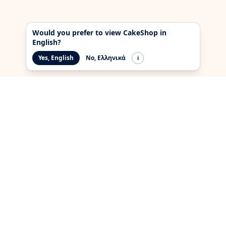
Would you prefer to view CakeShop in
English?
Yes, English
No, Ελληνικά
i