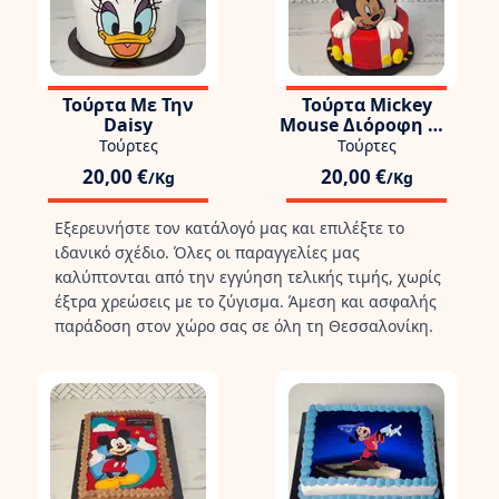
Τούρτα Με Την
Τούρτα Mickey
Daisy
Mouse Διόροφη Με
Αστέρια
Τούρτες
Τούρτες
20,00 €
20,00 €
/Kg
/Kg
Εξερευνήστε τον κατάλογό μας και επιλέξτε το
ιδανικό σχέδιο. Όλες οι παραγγελίες μας
καλύπτονται από την εγγύηση τελικής τιμής, χωρίς
έξτρα χρεώσεις με το ζύγισμα. Άμεση και ασφαλής
παράδοση στον χώρο σας σε όλη τη Θεσσαλονίκη.