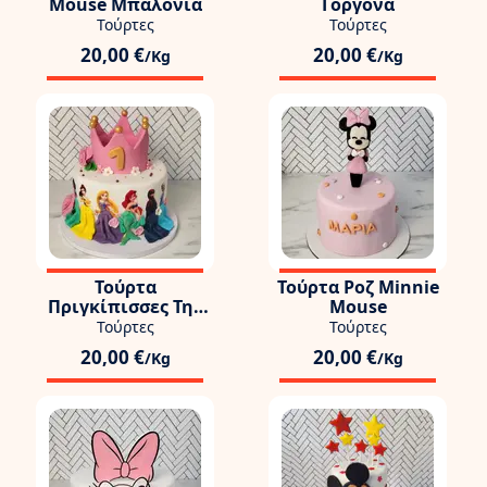
Mouse Μπαλόνια
Γοργόνα
Τούρτες
Τούρτες
20,00 €
20,00 €
/Kg
/Kg
Τούρτα
Τούρτα Ροζ Minnie
Πριγκίπισσες Της
Mouse
Disney
Τούρτες
Τούρτες
20,00 €
20,00 €
/Kg
/Kg