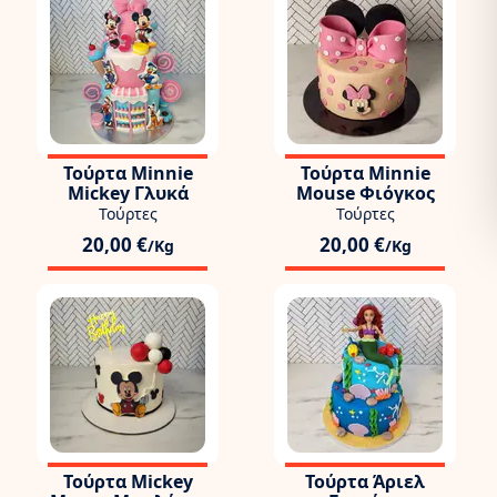
Τούρτα Minnie
Τούρτα Minnie
Mickey Γλυκά
Mouse Φιόγκος
Τούρτες
Τούρτες
20,00 €
20,00 €
/Kg
/Kg
Τούρτα Mickey
Τούρτα Άριελ