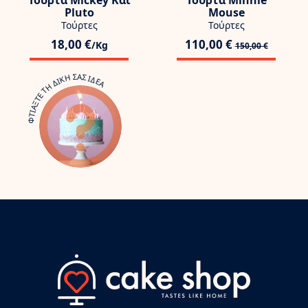
Τούρτα Mickey Και
Τούρτα Minnie
Pluto
Mouse
Τούρτες
Τούρτες
18,00 €
110,00 €
/Kg
150,00 €
ΦΤΙΑΞΤΕ ΤΗ ΔΙΚΗ ΣΑΣ ΙΔΕΑ