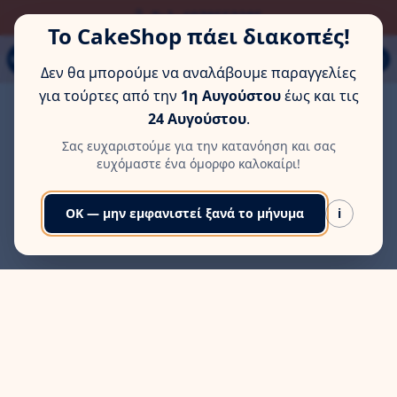
ΏΡΑ ΓΙΑ ΛΊΓΗ ΞΕΚΟΎΡΑΣΗ
Τηλ: 6978553285
Το CakeShop πάει διακοπές!
Παπάγου 80Α, Εύοσμος, Θεσσαλονίκη
MENU
Δεν θα μπορούμε να αναλάβουμε παραγγελίες
για τούρτες από την
1η Αυγούστου
έως και τις
24 Αυγούστου
.
Σας ευχαριστούμε για την κατανόηση και σας
ευχόμαστε ένα όμορφο καλοκαίρι!
OK — μην εμφανιστεί ξανά το μήνυμα
i