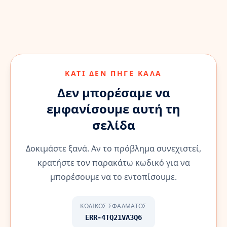
ΚΆΤΙ ΔΕΝ ΠΉΓΕ ΚΑΛΆ
Δεν μπορέσαμε να
εμφανίσουμε αυτή τη
σελίδα
Δοκιμάστε ξανά. Αν το πρόβλημα συνεχιστεί,
κρατήστε τον παρακάτω κωδικό για να
μπορέσουμε να το εντοπίσουμε.
ΚΩΔΙΚΌΣ ΣΦΆΛΜΑΤΟΣ
ERR-4TQ21VA3Q6