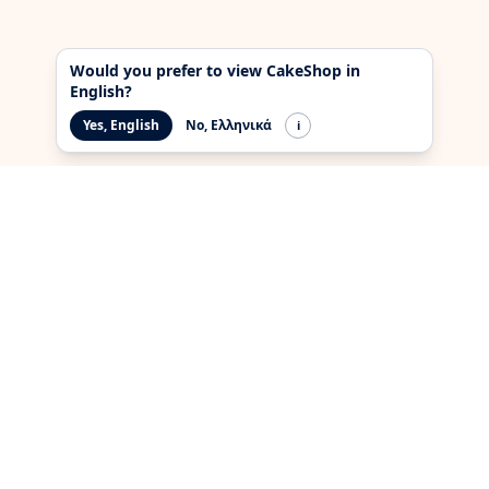
Would you prefer to view CakeShop in
English?
Yes, English
No, Ελληνικά
i