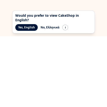
Would you prefer to view CakeShop in
English?
Yes, English
No, Ελληνικά
i