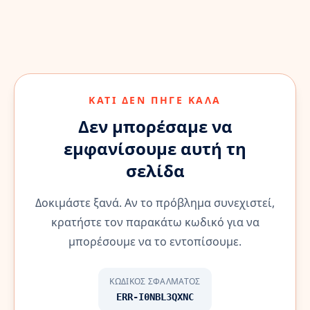
ΚΆΤΙ ΔΕΝ ΠΉΓΕ ΚΑΛΆ
Δεν μπορέσαμε να
εμφανίσουμε αυτή τη
σελίδα
Δοκιμάστε ξανά. Αν το πρόβλημα συνεχιστεί,
κρατήστε τον παρακάτω κωδικό για να
μπορέσουμε να το εντοπίσουμε.
ΚΩΔΙΚΌΣ ΣΦΆΛΜΑΤΟΣ
ERR-I0NBL3QXNC