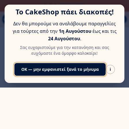
ΏΡΑ ΓΙΑ ΛΊΓΗ ΞΕΚΟΎΡΑΣΗ
Τηλ: 6978553285
Το CakeShop πάει διακοπές!
Παπάγου 80Α, Εύοσμος, Θεσσαλονίκη
MENU
Δεν θα μπορούμε να αναλάβουμε παραγγελίες
για τούρτες από την
1η Αυγούστου
έως και τις
24 Αυγούστου
.
Σας ευχαριστούμε για την κατανόηση και σας
ευχόμαστε ένα όμορφο καλοκαίρι!
OK — μην εμφανιστεί ξανά το μήνυμα
i