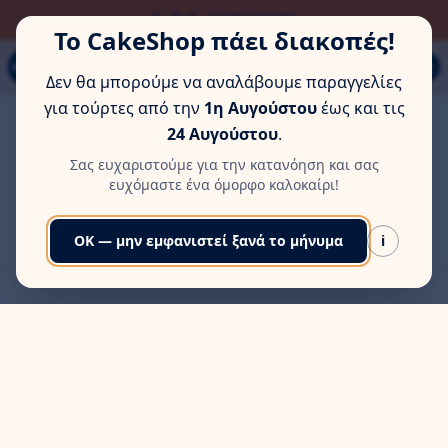
ΏΡΑ ΓΙΑ ΛΊΓΗ ΞΕΚΟΎΡΑΣΗ
Παπάγου 80Α, Εύοσμος, Θεσσαλονίκη
Το CakeShop πάει διακοπές!
MENU
Δεν θα μπορούμε να αναλάβουμε παραγγελίες
για τούρτες από την
1η Αυγούστου
έως και τις
24 Αυγούστου
.
Σας ευχαριστούμε για την κατανόηση και σας
ευχόμαστε ένα όμορφο καλοκαίρι!
OK — μην εμφανιστεί ξανά το μήνυμα
i