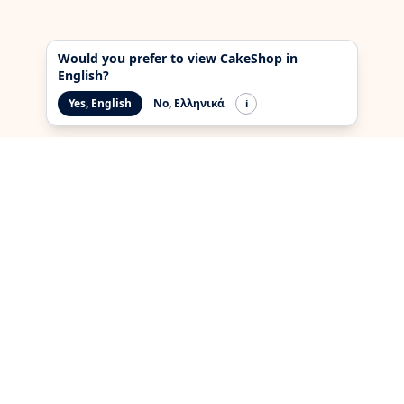
Would you prefer to view CakeShop in
English?
Yes, English
No, Ελληνικά
i