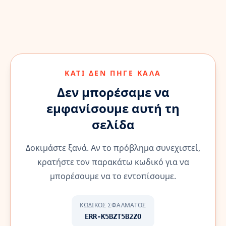
ΚΆΤΙ ΔΕΝ ΠΉΓΕ ΚΑΛΆ
Δεν μπορέσαμε να
εμφανίσουμε αυτή τη
σελίδα
Δοκιμάστε ξανά. Αν το πρόβλημα συνεχιστεί,
κρατήστε τον παρακάτω κωδικό για να
μπορέσουμε να το εντοπίσουμε.
ΚΩΔΙΚΌΣ ΣΦΆΛΜΑΤΟΣ
ERR-K5BZT5B2ZO