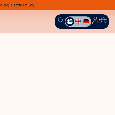
οσμος, Θεσσαλονίκη