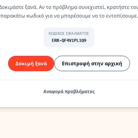
Δοκιμάστε ξανά. Αν το πρόβλημα συνεχιστεί, κρατήστε το
παρακάτω κωδικό για να μπορέσουμε να το εντοπίσουμε.
ΚΩΔΙΚΌΣ ΣΦΆΛΜΑΤΟΣ
ERR-QF4V1PL1Q9
Δοκιμή ξανά
Επιστροφή στην αρχική
Αναφορά προβλήματος