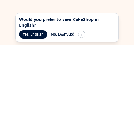
Would you prefer to view CakeShop in
English?
Yes, English
No, Ελληνικά
i