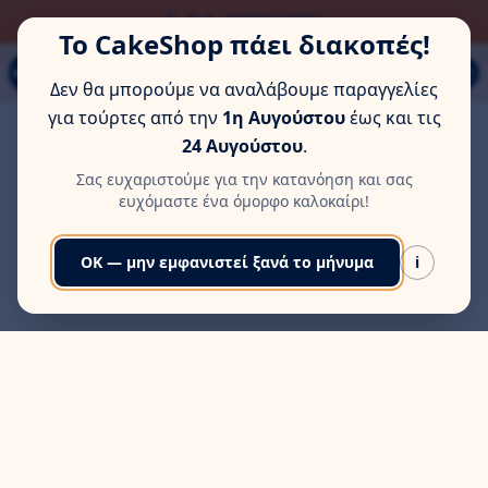
ΏΡΑ ΓΙΑ ΛΊΓΗ ΞΕΚΟΎΡΑΣΗ
Τηλ: 6978553285
Το CakeShop πάει διακοπές!
Παπάγου 80Α, Εύοσμος, Θεσσαλονίκη
MENU
Δεν θα μπορούμε να αναλάβουμε παραγγελίες
για τούρτες από την
1η Αυγούστου
έως και τις
24 Αυγούστου
.
Σας ευχαριστούμε για την κατανόηση και σας
ευχόμαστε ένα όμορφο καλοκαίρι!
OK — μην εμφανιστεί ξανά το μήνυμα
i