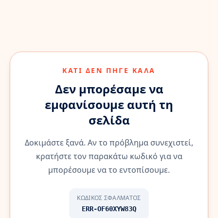
ΚΆΤΙ ΔΕΝ ΠΉΓΕ ΚΑΛΆ
Δεν μπορέσαμε να
εμφανίσουμε αυτή τη
σελίδα
Δοκιμάστε ξανά. Αν το πρόβλημα συνεχιστεί,
κρατήστε τον παρακάτω κωδικό για να
μπορέσουμε να το εντοπίσουμε.
ΚΩΔΙΚΌΣ ΣΦΆΛΜΑΤΟΣ
ERR-OF60XYW83Q