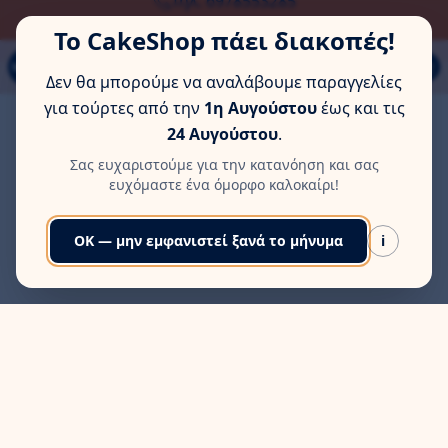
ΏΡΑ ΓΙΑ ΛΊΓΗ ΞΕΚΟΎΡΑΣΗ
Παπάγου 80Α, Εύοσμος, Θεσσαλονίκη
Το CakeShop πάει διακοπές!
MENU
Δεν θα μπορούμε να αναλάβουμε παραγγελίες
για τούρτες από την
1η Αυγούστου
έως και τις
24 Αυγούστου
.
Σας ευχαριστούμε για την κατανόηση και σας
ευχόμαστε ένα όμορφο καλοκαίρι!
OK — μην εμφανιστεί ξανά το μήνυμα
i