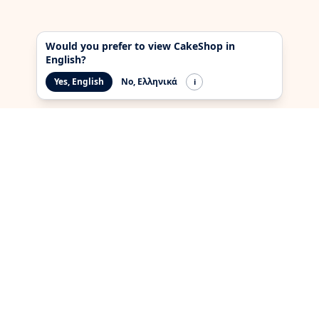
Would you prefer to view CakeShop in
English?
Yes, English
No, Ελληνικά
i