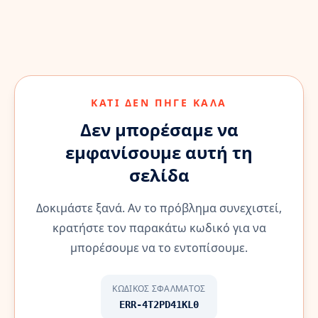
ΚΆΤΙ ΔΕΝ ΠΉΓΕ ΚΑΛΆ
Δεν μπορέσαμε να
εμφανίσουμε αυτή τη
σελίδα
Δοκιμάστε ξανά. Αν το πρόβλημα συνεχιστεί,
κρατήστε τον παρακάτω κωδικό για να
μπορέσουμε να το εντοπίσουμε.
ΚΩΔΙΚΌΣ ΣΦΆΛΜΑΤΟΣ
ERR-4T2PD41KL0