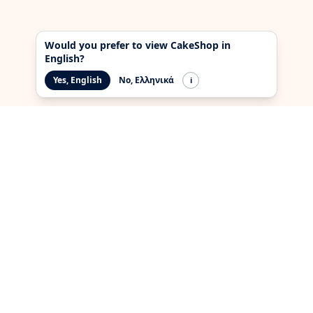
Would you prefer to view CakeShop in
English?
Yes, English
No, Ελληνικά
i