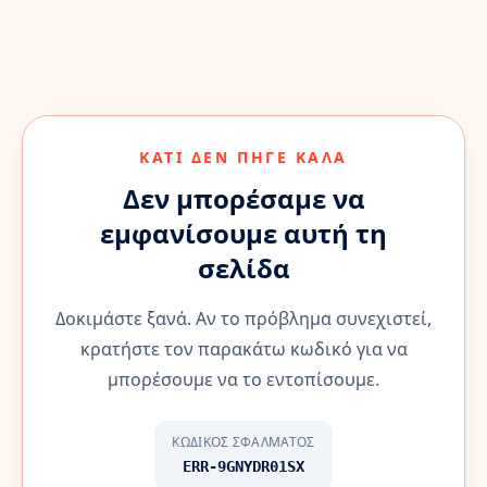
ΚΆΤΙ ΔΕΝ ΠΉΓΕ ΚΑΛΆ
Δεν μπορέσαμε να
εμφανίσουμε αυτή τη
σελίδα
Δοκιμάστε ξανά. Αν το πρόβλημα συνεχιστεί,
κρατήστε τον παρακάτω κωδικό για να
μπορέσουμε να το εντοπίσουμε.
ΚΩΔΙΚΌΣ ΣΦΆΛΜΑΤΟΣ
ERR-9GNYDR01SX