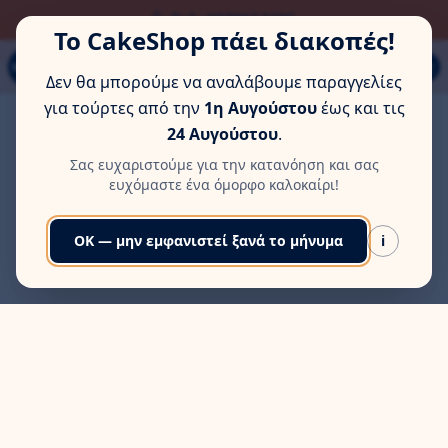
ΏΡΑ ΓΙΑ ΛΊΓΗ ΞΕΚΟΎΡΑΣΗ
Τηλ: 6978553285
Το CakeShop πάει διακοπές!
Παπάγου 80Α, Εύοσμος, Θεσσαλονίκη
MENU
Δεν θα μπορούμε να αναλάβουμε παραγγελίες
για τούρτες από την
1η Αυγούστου
έως και τις
24 Αυγούστου
.
Σας ευχαριστούμε για την κατανόηση και σας
ευχόμαστε ένα όμορφο καλοκαίρι!
OK — μην εμφανιστεί ξανά το μήνυμα
i