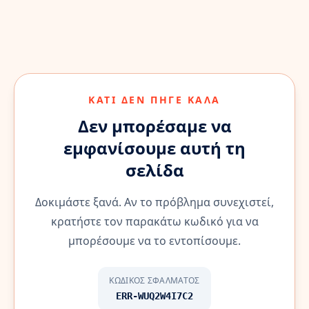
ΚΆΤΙ ΔΕΝ ΠΉΓΕ ΚΑΛΆ
Δεν μπορέσαμε να
εμφανίσουμε αυτή τη
σελίδα
Δοκιμάστε ξανά. Αν το πρόβλημα συνεχιστεί,
κρατήστε τον παρακάτω κωδικό για να
μπορέσουμε να το εντοπίσουμε.
ΚΩΔΙΚΌΣ ΣΦΆΛΜΑΤΟΣ
ERR-WUQ2W4I7C2