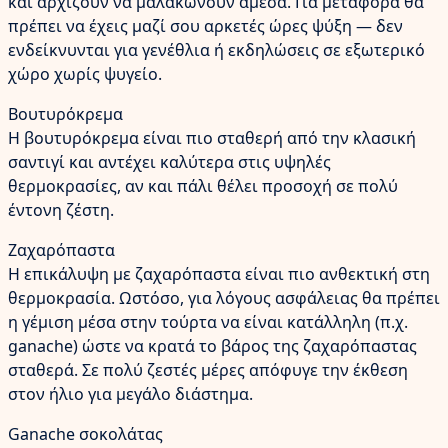
και αρχίζουν να μαλακώνουν άμεσα. Για μεταφορά θα
πρέπει να έχεις μαζί σου αρκετές ώρες ψύξη — δεν
ενδείκνυνται για γενέθλια ή εκδηλώσεις σε εξωτερικό
χώρο χωρίς ψυγείο.
Βουτυρόκρεμα
Η βουτυρόκρεμα είναι πιο σταθερή από την κλασική
σαντιγί και αντέχει καλύτερα στις υψηλές
θερμοκρασίες, αν και πάλι θέλει προσοχή σε πολύ
έντονη ζέστη.
Ζαχαρόπαστα
Η επικάλυψη με ζαχαρόπαστα είναι πιο ανθεκτική στη
θερμοκρασία. Ωστόσο, για λόγους ασφάλειας θα πρέπει
η γέμιση μέσα στην τούρτα να είναι κατάλληλη (π.χ.
ganache) ώστε να κρατά το βάρος της ζαχαρόπαστας
σταθερά. Σε πολύ ζεστές μέρες απόφυγε την έκθεση
στον ήλιο για μεγάλο διάστημα.
Ganache σοκολάτας