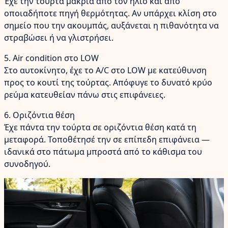
Έχε την τούρτα μακριά από τον ήλιο και από
οποιαδήποτε πηγή θερμότητας. Αν υπάρχει κλίση στο
σημείο που την ακουμπάς, αυξάνεται η πιθανότητα να
στραβώσει ή να γλιστρήσει.
5. Air condition στο LOW
Στο αυτοκίνητο, έχε το A/C στο LOW με κατεύθυνση
προς το κουτί της τούρτας. Απόφυγε το δυνατό κρύο
ρεύμα κατευθείαν πάνω στις επιφάνειες.
6. Οριζόντια θέση
Έχε πάντα την τούρτα σε οριζόντια θέση κατά τη
μεταφορά. Τοποθέτησέ την σε επίπεδη επιφάνεια —
ιδανικά στο πάτωμα μπροστά από το κάθισμα του
συνοδηγού.